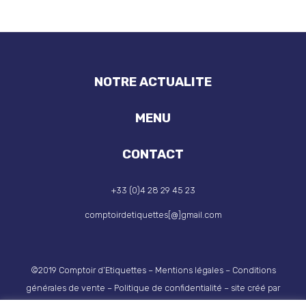
NOTRE ACTUALITE
MENU
CONTACT
+33 (0)4 28 29 45 23
comptoirdetiquettes[@]gmail.com
©2019 Comptoir d’Etiquettes –
Mentions légales
–
Conditions
générales de vente
–
Politique de confidentialité
– site créé par
Glabs Communication