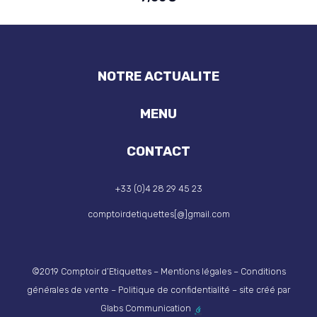
NOTRE ACTUALITE
MENU
CONTACT
+33 (0)4 28 29 45 23
comptoirdetiquettes[@]gmail.com
©2019 Comptoir d’Etiquettes –
Mentions légales
–
Conditions
générales de vente
–
Politique de confidentialité
– site créé par
Glabs Communication