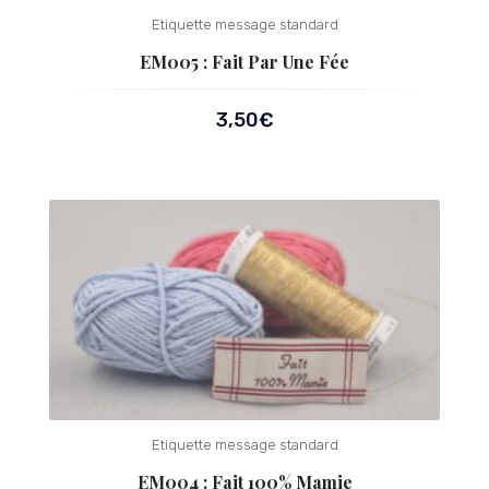
Etiquette message standard
EM005 : Fait Par Une Fée
3,50
€
Etiquette message standard
EM004 : Fait 100% Mamie