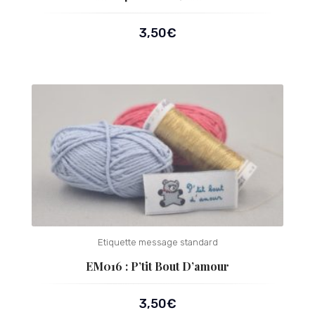
3,50
€
Etiquette message standard
EM016 : P’tit Bout D’amour
3,50
€