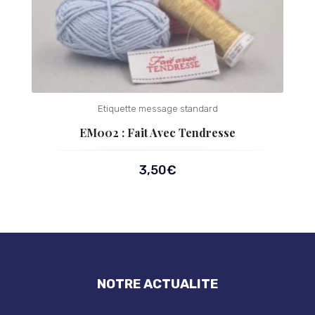
Etiquette message standard
EM002 : Fait Avec Tendresse
3,50
€
NOTRE ACTUALITE