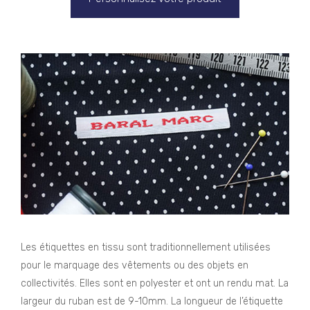
Les étiquettes en tissu sont traditionnellement utilisées
pour le marquage des vêtements ou des objets en
collectivités. Elles sont en polyester et ont un rendu mat. La
largeur du ruban est de 9-10mm. La longueur de l’étiquette