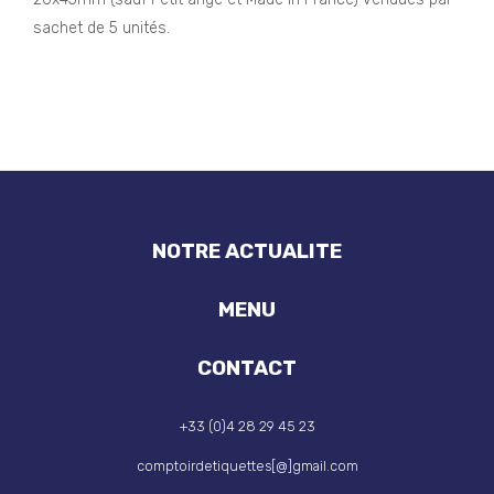
sachet de 5 unités.
NOTRE ACTUALITE
MENU
CONTACT
+33 (0)4 28 29 45 23
comptoirdetiquettes[@]gmail.com